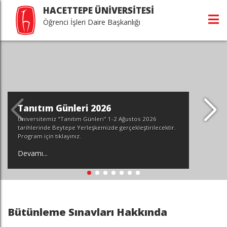
HACETTEPE ÜNİVERSİTESİ
Öğrenci İşleri Daire Başkanlığı
Tanıtım Günleri 2026
Üniversitemiz "Tanıtım Günleri" 1-2 Ağustos 2026
tarihlerinde Beytepe Yerleşkemizde gerçekleştirilecektir.
Program için tıklayınız.
Devamı...
Bütünleme Sınavları Hakkında