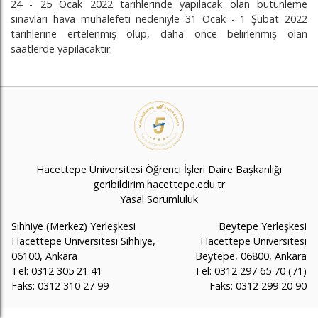
24 - 25 Ocak 2022 tarihlerinde yapılacak olan bütünleme
sınavları hava muhalefeti nedeniyle 31 Ocak - 1 Şubat 2022
tarihlerine ertelenmiş olup, daha önce belirlenmiş olan
saatlerde yapılacaktır.
Hacettepe Üniversitesi Öğrenci İşleri Daire Başkanlığı
geribildirim.hacettepe.edu.tr
Yasal Sorumluluk
Sıhhiye (Merkez) Yerleşkesi
Beytepe Yerleşkesi
Hacettepe Üniversitesi Sıhhiye,
Hacettepe Üniversitesi
06100, Ankara
Beytepe, 06800, Ankara
Tel: 0312 305 21 41
Tel: 0312 297 65 70 (71)
Faks: 0312 310 27 99
Faks: 0312 299 20 90