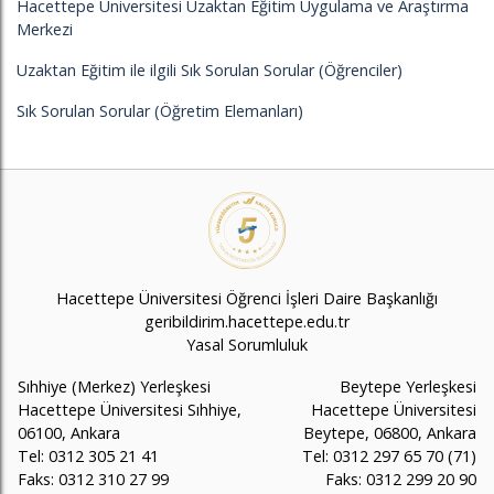
Hacettepe Üniversitesi Uzaktan Eğitim Uygulama ve Araştırma
Merkezi
Uzaktan Eğitim ile ilgili Sık Sorulan Sorular (Öğrenciler)
Sık Sorulan Sorular (Öğretim Elemanları)
Hacettepe Üniversitesi Öğrenci İşleri Daire Başkanlığı
geribildirim.hacettepe.edu.tr
Yasal Sorumluluk
Sıhhiye (Merkez) Yerleşkesi
Beytepe Yerleşkesi
Hacettepe Üniversitesi Sıhhiye,
Hacettepe Üniversitesi
06100, Ankara
Beytepe, 06800, Ankara
Tel: 0312 305 21 41
Tel: 0312 297 65 70 (71)
Faks: 0312 310 27 99
Faks: 0312 299 20 90