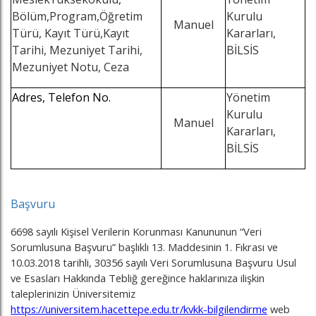
Bölüm,Program,Öğretim
Kurulu
Manuel
Türü, Kayıt Türü,Kayıt
Kararları,
Tarihi, Mezuniyet Tarihi,
BİLSİS
Mezuniyet Notu, Ceza
Adres, Telefon No.
Yönetim
Kurulu
Manuel
Kararları,
BİLSİS
Başvuru
6698 sayılı Kişisel Verilerin Korunması Kanununun “Veri
Sorumlusuna Başvuru” başlıklı 13. Maddesinin 1. Fıkrası ve
10.03.2018 tarihli, 30356 sayılı Veri Sorumlusuna Başvuru Usul
ve Esasları Hakkında Tebliğ gereğince haklarınıza ilişkin
taleplerinizin Üniversitemiz
https://universitem.hacettepe.edu.tr/kvkk-bilgilendirme
web