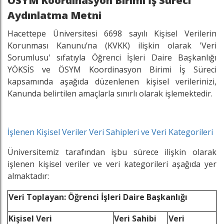
ÖSYM Koordinasyon Birimi İş Süreci
Aydınlatma Metni
Hacettepe Üniversitesi 6698 sayılı Kişisel Verilerin
Korunması Kanunu’na (KVKK) ilişkin olarak 'Veri
Sorumlusu' sıfatıyla Öğrenci İşleri Daire Başkanlığı
YÖKSİS ve ÖSYM Koordinasyon Birimi İş Süreci
kapsamında aşağıda düzenlenen kişisel verilerinizi,
Kanunda belirtilen amaçlarla sınırlı olarak işlemektedir.
İşlenen Kişisel Veriler Veri Sahipleri ve Veri Kategorileri
Üniversitemiz tarafından işbu sürece ilişkin olarak
işlenen kişisel veriler ve veri kategorileri aşağıda yer
almaktadır:
Veri Toplayan: Öğrenci İşleri Daire Başkanlığı
Kişisel Veri
Veri Sahibi
Veri