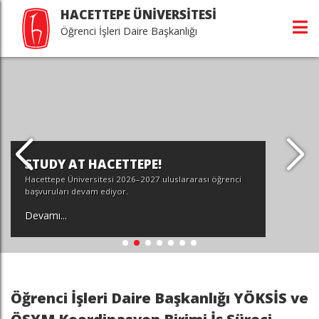
HACETTEPE ÜNİVERSİTESİ
Öğrenci İşleri Daire Başkanlığı
STUDY AT HACETTEPE!
Hacettepe Üniversitesi 2026–2027 uluslararası öğrenci
başvuruları devam ediyor.
Devamı...
Öğrenci İşleri Daire Başkanlığı YÖKSİS ve