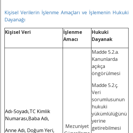
Kişisel Verilerin İşlenme Amaçları ve İşlemenin Hukuki
Dayanağı
Kişisel Veri
İşlenme
Hukuki
Amacı
Dayanak
Madde 5.2.a.
Kanunlarda
açıkça
öngörülmesi
Madde 5.2.ç.
Veri
sorumlusunun
hukuki
Adı-Soyadı,TC Kimlik
yükümlülüğünü
Numarası,Baba Adı,
yerine
Mezuniyet
getirebilmesi
Anne Adı, Doğum Yeri,