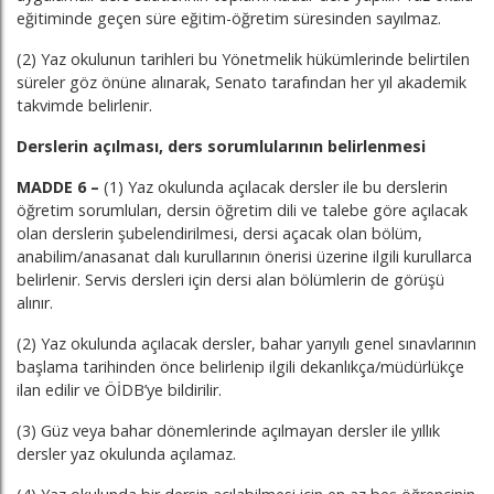
eğitiminde geçen süre eğitim-öğretim süresinden sayılmaz.
(2) Yaz okulunun tarihleri bu Yönetmelik hükümlerinde belirtilen
süreler göz önüne alınarak, Senato tarafından her yıl akademik
takvimde belirlenir.
Derslerin açılması, ders sorumlularının belirlenmesi
MADDE 6 –
(1) Yaz okulunda açılacak dersler ile bu derslerin
öğretim sorumluları, dersin öğretim dili ve talebe göre açılacak
olan derslerin şubelendirilmesi, dersi açacak olan bölüm,
anabilim/anasanat dalı kurullarının önerisi üzerine ilgili kurullarca
belirlenir. Servis dersleri için dersi alan bölümlerin de görüşü
alınır.
(2) Yaz okulunda açılacak dersler, bahar yarıyılı genel sınavlarının
başlama tarihinden önce belirlenip ilgili dekanlıkça/müdürlükçe
ilan edilir ve ÖİDB’ye bildirilir.
(3) Güz veya bahar dönemlerinde açılmayan dersler ile yıllık
dersler yaz okulunda açılamaz.