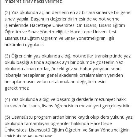
mazeret sınav hakkı verilmez.
(2) Yaz okulunda açılan derslerin en az bir ara sınavı ve bir genel
sınavı yapılır. Başarının değerlendirilmesinde ve not verme
işlemlerinde Hacettepe Üniversitesi Ön Lisans, Lisans Eğitim-
Öğretim ve Sınav Yönetmeliği ile Hacettepe Üniversitesi
Lisansüstü Eğitim Öğretim ve Sınav Yönetmeliğinin ilgili
hükümleri uygulanır.
(3) Öğrencinin yaz okulunda aldığı not/notlar transkriptinde yaz
okulu başlığı altında açılacak ayrı bir bölümde gösterilir. Yaz
okulunda alınan notlar, önceki güz ve bahar yarıyılları sonu
itibarıyla hesaplanan genel akademik ortalamaların yeniden
hesaplanmasını ve bu ortalamaların değiştirilmesini
gerektirmez.
(4) Yaz okulunda aldığı ve başardığı derslerle mezuniyet hakkı
kazanan ön lisans, lisans öğrencisinin mezuniyeti gerçekleştirilir.
(5) Lisansüstü programlardan birine kayıtlı olup ders yükünü yaz
okulunda tamamlayan öğrenciler hakkında Hacettepe
Üniversitesi Lisansüstü Eğitim Öğretim ve Sınav Yönetmeliğinin
ilgili hükümleri uygulanır.