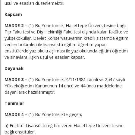
usul ve esasları düzenlemektir.
Kapsam
MADDE 2 –
(1) Bu Yönetmelik; Hacettepe Üniversitesine bağlı
Tıp Fakültesi ve Diş Hekimliği Fakültesi dışında kalan fakülte ve
yüksekokullar, Devlet Konservatuvarının kredili sistemde eğitim
verilen bölümleri ile lisansüstü eğitim öğretim yapan
enstitülerde yaz okulu açılması ile yaz okulunda eğitim öğretim
ve sınavlara ilişkin usul ve esasları kapsar.
Dayanak
MADDE 3 –
(1) Bu Yönetmelik, 4/11/1981 tarihli ve 2547 sayılı
Yükseköğretim Kanununun 14 üncü ve 44 üncü maddelerine
dayanılarak hazırlanmıştır.
Tanımlar
MADDE 4 –
(1) Bu Yönetmelikte geçen;
a) Enstitü: Lisansüstü eğitim veren Hacettepe Üniversitesine
bağlı enstitüleri,