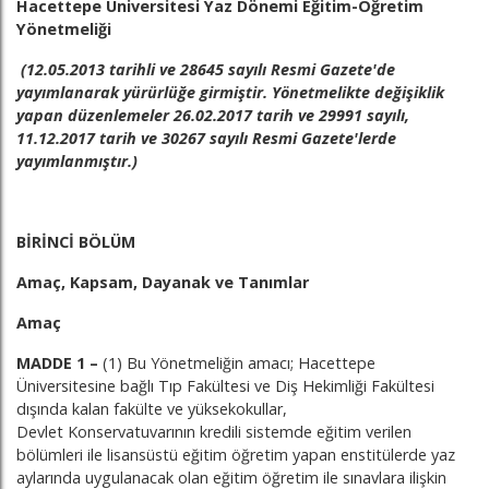
Hacettepe Üniversitesi Yaz Dönemi Eğitim-Öğretim
Yönetmeliği
(12.05.2013 tarihli ve 28645 sayılı Resmi Gazete'de
yayımlanarak yürürlüğe girmiştir. Yönetmelikte değişiklik
yapan düzenlemeler 26.02.2017 tarih ve 29991 sayılı,
11.12.2017 tarih ve 30267 sayılı Resmi Gazete'lerde
yayımlanmıştır.)
BİRİNCİ BÖLÜM
Amaç, Kapsam, Dayanak ve Tanımlar
Amaç
MADDE 1 –
(1) Bu Yönetmeliğin amacı; Hacettepe
Üniversitesine bağlı Tıp Fakültesi ve Diş Hekimliği Fakültesi
dışında kalan fakülte ve yüksekokullar,
Devlet Konservatuvarının kredili sistemde eğitim verilen
bölümleri ile lisansüstü eğitim öğretim yapan enstitülerde yaz
aylarında uygulanacak olan eğitim öğretim ile sınavlara ilişkin