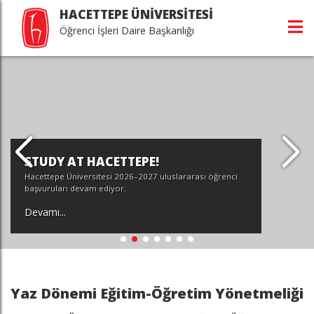
HACETTEPE ÜNİVERSİTESİ
Öğrenci İşleri Daire Başkanlığı
STUDY AT HACETTEPE!
Hacettepe Üniversitesi 2026–2027 uluslararası öğrenci
başvuruları devam ediyor.
Devamı...
Yaz Dönemi Eğitim-Öğretim Yönetmeliği