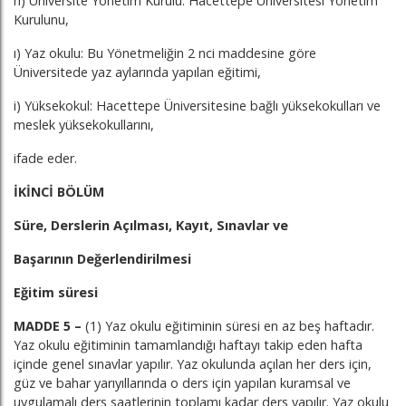
h) Üniversite Yönetim Kurulu: Hacettepe Üniversitesi Yönetim
Kurulunu,
ı) Yaz okulu: Bu Yönetmeliğin 2 nci maddesine göre
Üniversitede yaz aylarında yapılan eğitimi,
i) Yüksekokul: Hacettepe Üniversitesine bağlı yüksekokulları ve
meslek yüksekokullarını,
ifade eder.
İKİNCİ BÖLÜM
Süre, Derslerin Açılması, Kayıt, Sınavlar ve
Başarının Değerlendirilmesi
Eğitim süresi
MADDE 5 –
(1) Yaz okulu eğitiminin süresi en az beş haftadır.
Yaz okulu eğitiminin tamamlandığı haftayı takip eden hafta
içinde genel sınavlar yapılır. Yaz okulunda açılan her ders için,
güz ve bahar yarıyıllarında o ders için yapılan kuramsal ve
uygulamalı ders saatlerinin toplamı kadar ders yapılır. Yaz okulu