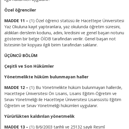
Özel öğrenciler
MADDE 11 –
(1) Özel öğrenci statüsü ile Hacettepe Üniversitesi
Yaz Okuluna kayıt yaptıranlara, yaz okulunda öğretim süresini,
aldıkları derslerin kodunu, adını, kredisini ve genel başarı notunu
gösteren bir belge ÖİDB tarafından verilir. Genel başarı not
listesinin bir kopyası ilgili birim tarafından saklanır.
ÜÇÜNCÜ BÖLÜM
Çeşitli ve Son Hükümler
Yönetmelikte hüküm bulunmayan haller
MADDE 12 –
(1) Bu Yönetmelikte hüküm bulunmayan hallerde,
Hacettepe Üniversitesi Ön Lisans, Lisans Eğitim-Öğretim ve
Sınav Yönetmeliği ile Hacettepe Üniversitesi Lisansüstü Eğitim
Öğretim ve Sınav Yönetmeliği hükümleri uygulanır.
Yürürlükten kaldırılan yönetmelik
MADDE 13 –
(1) 8/6/2003 tarihli ve 25132 sayılı Resmî