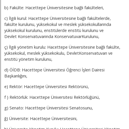
b) Fakülte: Hacettepe Üniversitesine bağlı fakülteleri,
c) İlgili kurul: Hacettepe Üniversitesine bağlı fakültelerde,
fakülte kurulunu, yüksekokul ve meslek yüksekokullarında
yüksekokul kurulunu, enstitülerde enstitü kurulunu ve
Devlet Konservatuvarında KonservatuvarKurulunu,
ç) İlgili yönetim kurulu: Hacettepe Üniversitesine bağlı fakülte,
yüksekokul, meslek yüksekokulu, DevletKonservatuvarı ve
enstitü yönetim kurulunu,
d) ÖİDB: Hacettepe Üniversitesi Öğrenci İşleri Dairesi
Başkanlığını,
e) Rektör: Hacettepe Üniversitesi Rektörünü,
f ) Rektörlük: Hacettepe Üniversitesi Rektörlüğünü,
g) Senato: Hacettepe Üniversitesi Senatosunu,
ğ) Üniversite: Hacettepe Üniversitesini,